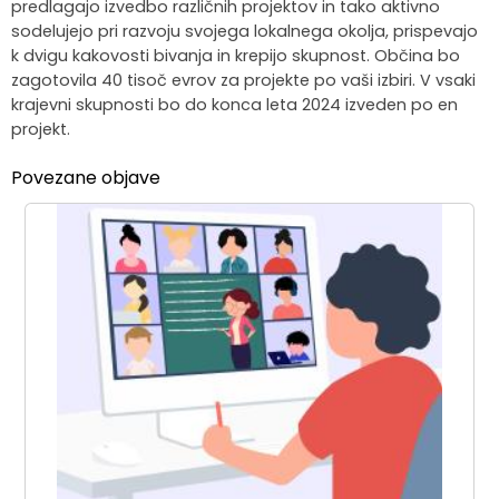
predlagajo izvedbo različnih projektov in tako aktivno
sodelujejo pri razvoju svojega lokalnega okolja, prispevajo
k dvigu kakovosti bivanja in krepijo skupnost. Občina bo
zagotovila 40 tisoč evrov za projekte po vaši izbiri. V vsaki
krajevni skupnosti bo do konca leta 2024 izveden po en
projekt.
Povezane objave