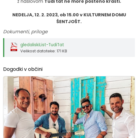
z naslovom
Tudi tat ne more pošteno krasti.
NEDELJA, 12. 2. 2023, ob 15.00 v KULTURNEM DOMU
ŠENTJOŠT.
Dokumenti, priloge
gledaliskiList-TudiTat
Velikost datoteke: 171 KB
Dogodki v občini