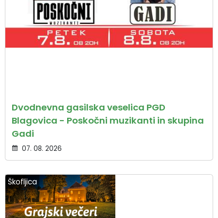
Dvodnevna gasilska veselica PGD
Blagovica - Poskočni muzikanti in skupina
Gadi
07. 08. 2026
Škofljica