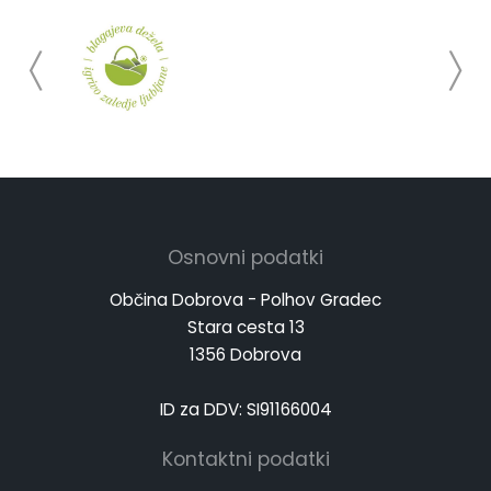
Osnovni podatki
Občina Dobrova - Polhov Gradec
Stara cesta 13
1356 Dobrova
ID za DDV: SI91166004
Kontaktni podatki