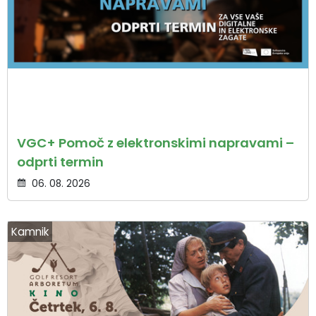
VGC+ Pomoč z elektronskimi napravami –
odprti termin
06. 08. 2026
Kamnik