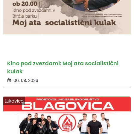
Kino pod zvezdami: Moj ata socialistični
kulak
06. 08. 2026
Lukovica