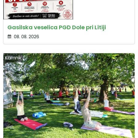
Gasilska veselica PGD Dole pri Litiji
08. 08. 2026
Kamnik