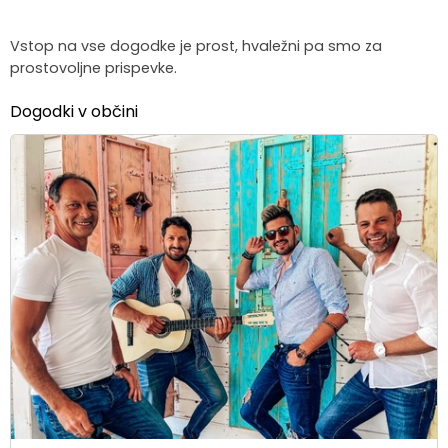
Vstop na vse dogodke je prost, hvaležni pa smo za
prostovoljne prispevke.
Dogodki v občini