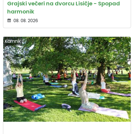
Grajski večeri na dvorcu Lisičje - Spopad
harmonik
08. 08. 2026
Kamnik