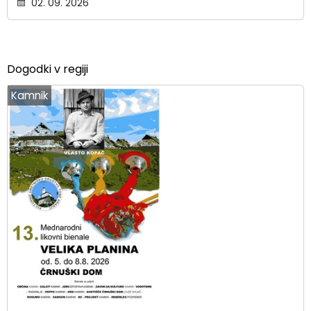
02. 09. 2026
Dogodki v regiji
Kamnik