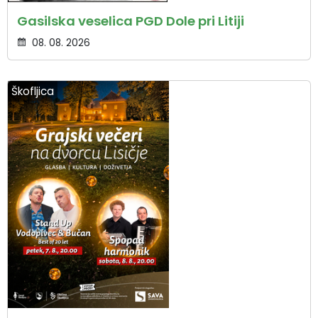
Gasilska veselica PGD Dole pri Litiji
08. 08. 2026
Škofljica