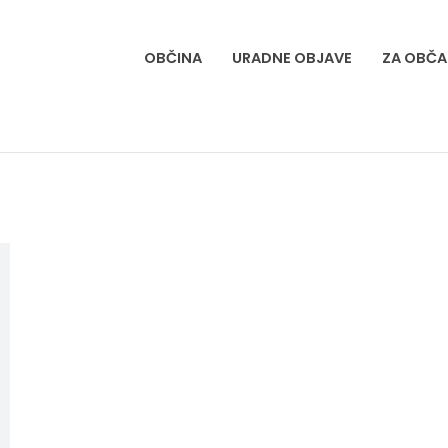
OBČINA
URADNE OBJAVE
ZA OBČA