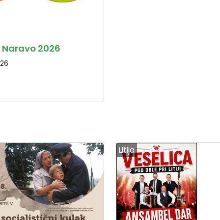
 Naravo 2026
026
Litija