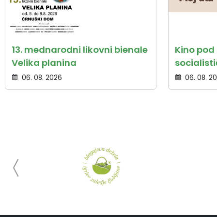
13. mednarodni likovni bienale
Kino pod
Velika planina
socialist
06. 08. 2026
06. 08. 2