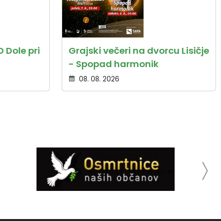
 Dole pri
Grajski večeri na dvorcu Lisičje
- Spopad harmonik
08. 08. 2026