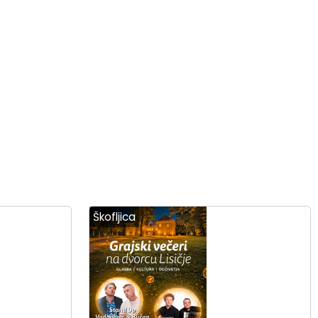
Škofljica