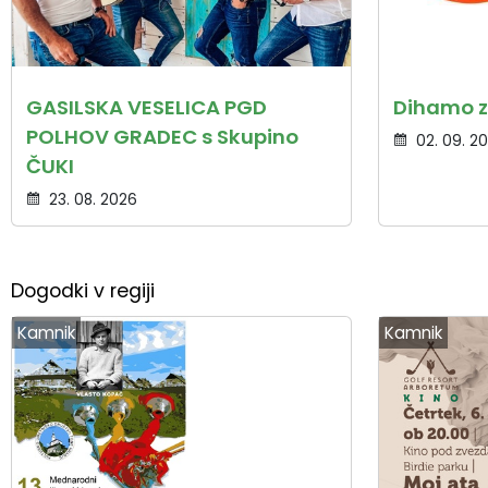
GASILSKA VESELICA PGD
Dihamo z
POLHOV GRADEC s Skupino
02. 09. 2
ČUKI
23. 08. 2026
Dogodki v regiji
Kamnik
Kamnik