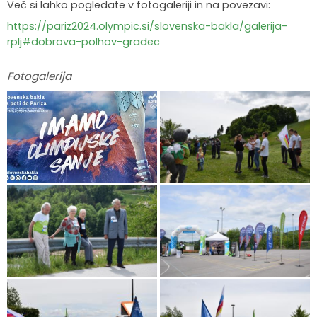
Več si lahko pogledate v fotogaleriji in na povezavi:
https://pariz2024.olympic.si/slovenska-bakla/galerija-
rplj#dobrova-polhov-gradec
Fotogalerija