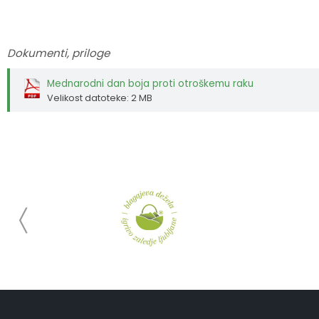
Dokumenti, priloge
Mednarodni dan boja proti otroškemu raku
Velikost datoteke: 2 MB