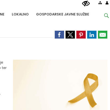
NE
LOKALNO
GOSPODARSKE JAVNE SLUŽBE
je
 ter
,