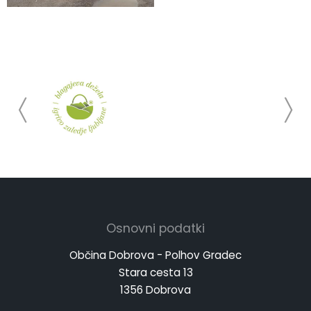
Osnovni podatki
Občina Dobrova - Polhov Gradec
Stara cesta 13
1356 Dobrova