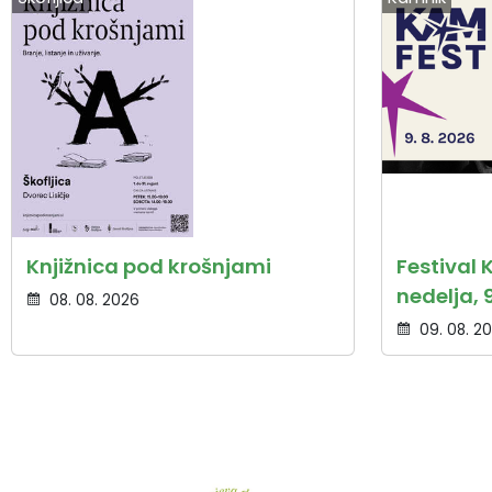
Knjižnica pod krošnjami
Festival 
nedelja, 9
08. 08. 2026
09. 08. 2