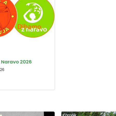
 Naravo 2026
026
Kamnik