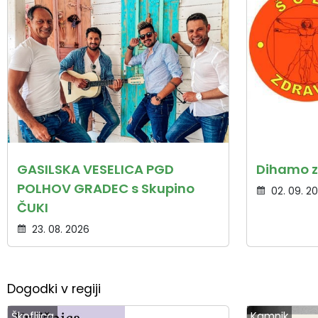
GASILSKA VESELICA PGD
Dihamo z
POLHOV GRADEC s Skupino
02. 09. 2
ČUKI
23. 08. 2026
Dogodki v regiji
Škofljica
Kamnik