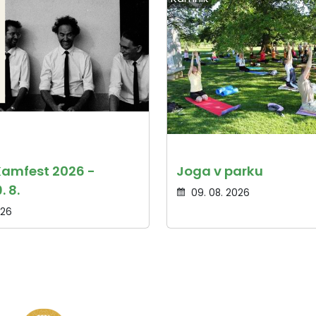
Kamfest 2026 -
Joga v parku
. 8.
09. 08. 2026
026