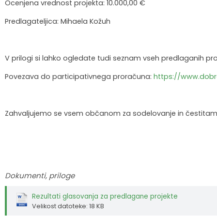
Ocenjena vrednost projekta: 10.000,00 €
Predlagateljica: Mihaela Kožuh
V prilogi si lahko ogledate tudi seznam vseh predlaganih proj
Povezava do participativnega proračuna:
https://www.dobr
Zahvaljujemo se vsem občanom za sodelovanje in čestitamo p
Dokumenti, priloge
Rezultati glasovanja za predlagane projekte
Velikost datoteke: 18 KB