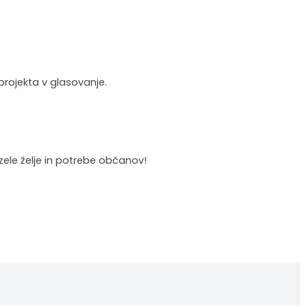
projekta v glasovanje.
ele želje in potrebe občanov!