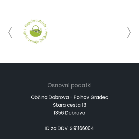
Osnovni podatki
Občina Dobrova - Polhov Gradec
Stara cesta 13
1356 Dobrova
ID za DDV: SI91166004