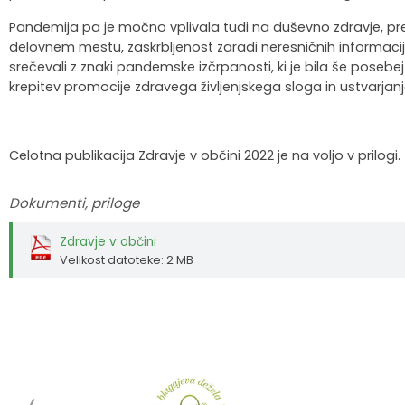
Pandemija pa je močno vplivala tudi na duševno zdravje, pre
delovnem mestu, zaskrbljenost zaradi neresničnih informacij
srečevali z znaki pandemske izčrpanosti, ki je bila še posebe
krepitev promocije zdravega življenjskega sloga in ustvarjanje
Celotna publikacija Zdravje v občini 2022 je na voljo v prilogi.
Dokumenti, priloge
Zdravje v občini
Velikost datoteke: 2 MB