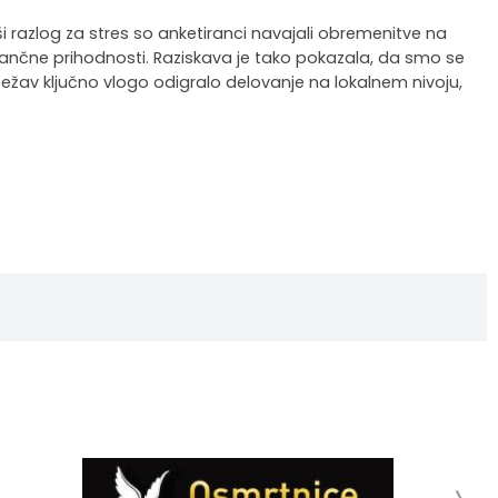
 razlog za stres so anketiranci navajali obremenitve na
nančne prihodnosti. Raziskava je tako pokazala, da smo se
 težav ključno vlogo odigralo delovanje na lokalnem nivoju,