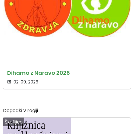
Dihamo z Naravo 2026
02. 09. 2026
Dogodki v regiji
Škofljica