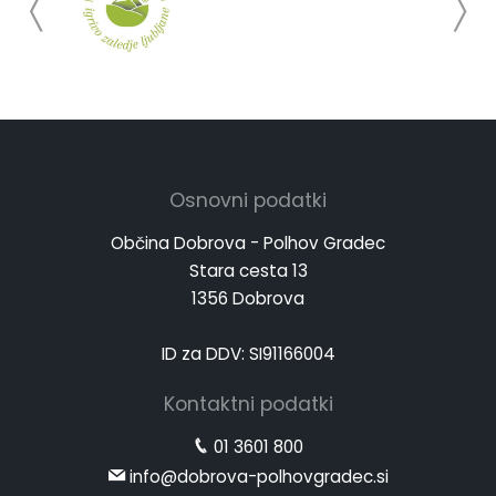
Osnovni podatki
Občina Dobrova - Polhov Gradec
Stara cesta 13
1356 Dobrova
ID za DDV: SI91166004
Kontaktni podatki
01 3601 800
info@dobrova-polhovgradec.si