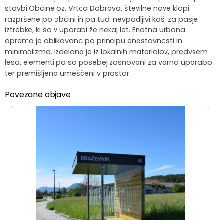
stavbi Občine oz. Vrtca Dobrova, številne nove klopi
razpršene po občini in pa tudi nevpadljivi koši za pasje
iztrebke, ki so v uporabi že nekaj let. Enotna urbana
oprema je oblikovana po principu enostavnosti in
minimalizma. Izdelana je iz lokalnih materialov, predvsem
lesa, elementi pa so posebej zasnovani za varno uporabo
ter premišljeno umeščeni v prostor.
Povezane objave