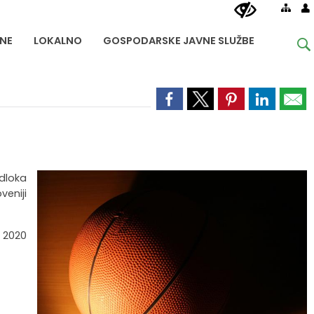
NE
LOKALNO
GOSPODARSKE JAVNE SLUŽBE
Odloka
eniji
. 2020