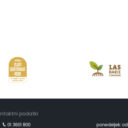
ntaktni podatki
01 3601 800
ponedeljek:
od