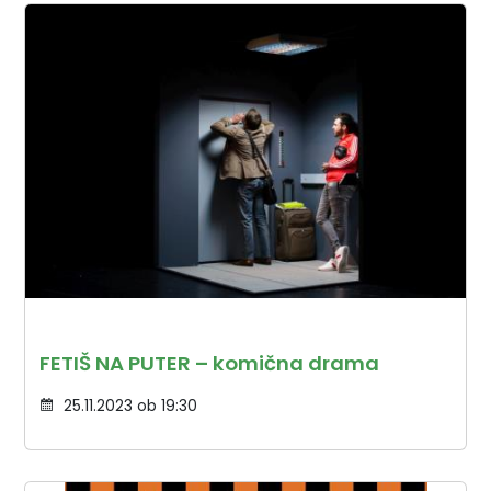
FETIŠ NA PUTER – komična drama
25.11.2023 ob 19:30