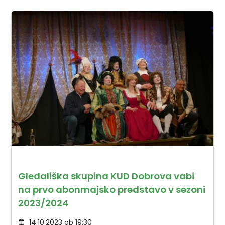
Gledališka skupina KUD Dobrova vabi
na prvo abonmajsko predstavo v sezoni
2023/2024
14.10.2023 ob 19:30