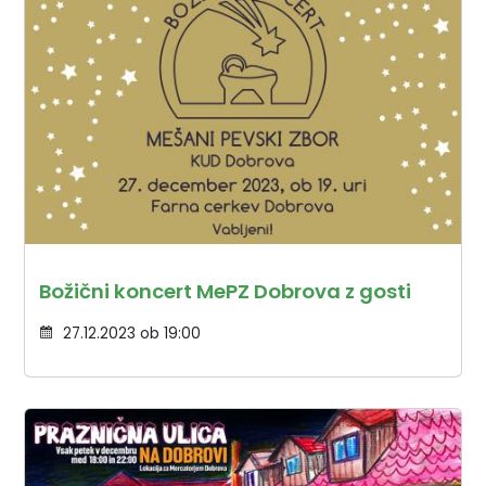
Božični koncert MePZ Dobrova z gosti
27.12.2023 ob 19:00