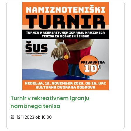
Turnir v rekreativnem igranju
namiznega tenisa
12.11.2023 ob 16:00