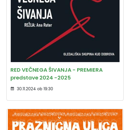
RED VEČNEGA ŠIVANJA - PREMIERA
predstave 2024 -2025
30.11.2024 ob 19:30