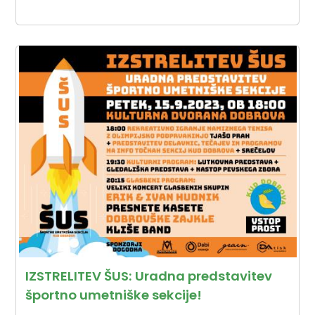
IZSTRELITEV ŠUS: Uradna predstavitev
športno umetniške sekcije!