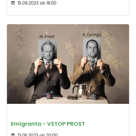
15.09.2023 ob 18:00
Emigranta - VSTOP PROST
13.05.2023 ob 20:00