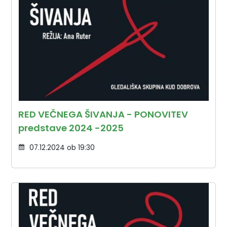
RED VEČNEGA ŠIVANJA - PONOVITEV
predstave 2024 -2025
07.12.2024 ob 19:30