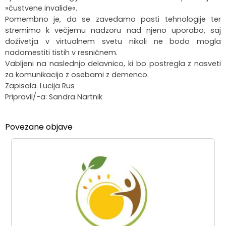
»čustvene invalide«.
Pomembno je, da se zavedamo pasti tehnologije ter
stremimo k večjemu nadzoru nad njeno uporabo, saj
doživetja v virtualnem svetu nikoli ne bodo mogla
nadomestiti tistih v resničnem.
Vabljeni na naslednjo delavnico, ki bo postregla z nasveti
za komunikacijo z osebami z demenco.
Zapisala. Lucija Rus
Pripravil/-a: Sandra Nartnik
Povezane objave