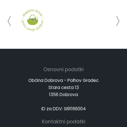
Osnovni podatki
Občina Dobrova - Polhov Gradec
Stara cesta 13
1356 Dobrova
ID za DDV: SI91166004
Kontaktni podatki