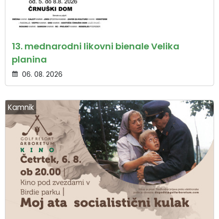
13. mednarodni likovni bienale Velika
planina
06. 08. 2026
Kamnik