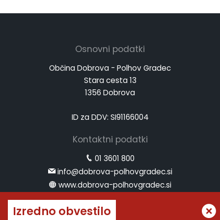
Osnovni podatki
Občina Dobrova - Polhov Gradec
Stara cesta 13
1356 Dobrova
ID za DDV: SI91166004
Kontaktni podatki
01 3601 800
info@dobrova-polhovgradec.si
www.dobrova-polhovgradec.si
Uradne ure
Izredno obvestilo