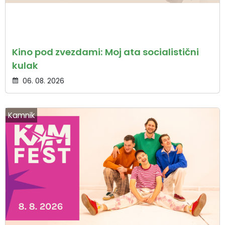
Kino pod zvezdami: Moj ata socialistični
kulak
06. 08. 2026
Kamnik