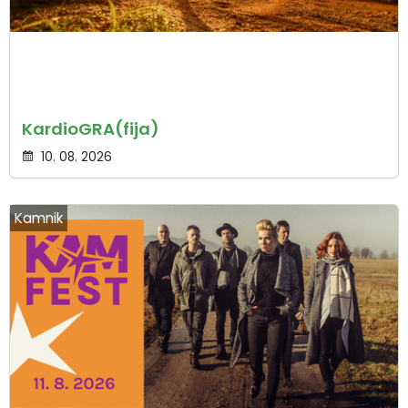
KardioGRA(fija)
10. 08. 2026
Kamnik