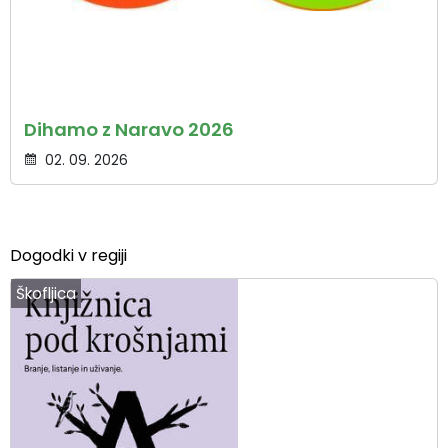
Dihamo z Naravo 2026
02. 09. 2026
Dogodki v regiji
Škofljica