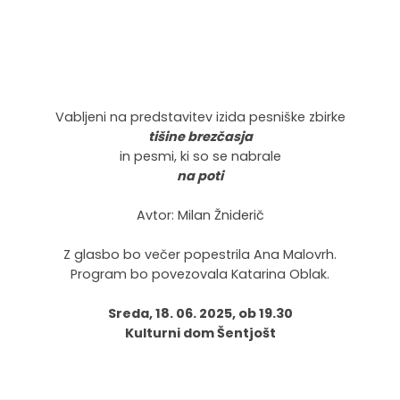
Vabljeni na predstavitev izida pesniške zbirke
tišine brezčasja
in pesmi, ki so se nabrale
na poti
Avtor: Milan Žniderič
Z glasbo bo večer popestrila Ana Malovrh.
Program bo povezovala Katarina Oblak.
Sreda, 18. 06. 2025, ob 19.30
Kulturni dom Šentjošt