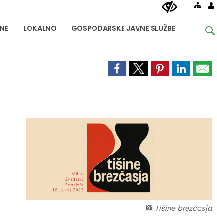
NE
LOKALNO
GOSPODARSKE JAVNE SLUŽBE
Tišine brezčasja