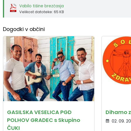
Vabilo tišine brezčasja
Velikost datoteke: 65 KB
Dogodki v občini
GASILSKA VESELICA PGD
Dihamo z
POLHOV GRADEC s Skupino
02. 09. 2
ČUKI