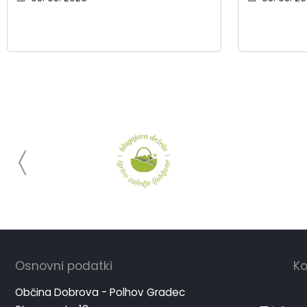
Osnovni podatki
Ko
Občina Dobrova - Polhov Gradec