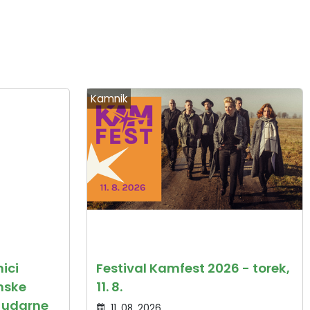
Kamnik
ici
Festival Kamfest 2026 - torek,
enske
11. 8.
 udarne
11. 08. 2026