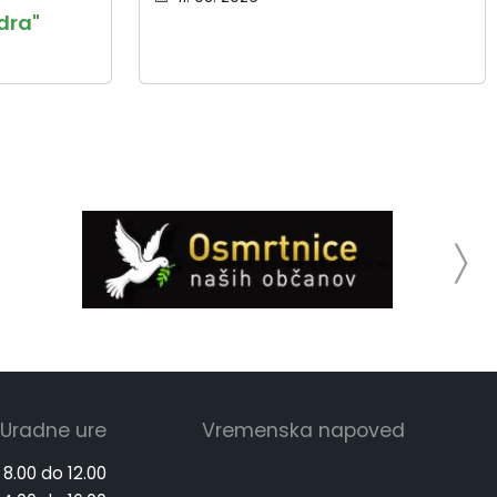
dra"
Uradne ure
Vremenska napoved
 8.00 do 12.00