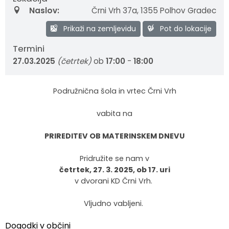
Naslov:
Črni Vrh 37a
,
1355 Polhov Gradec
Prikaži na zemljevidu
Pot do lokacije
Termini
27.03.2025
(četrtek)
ob
17:00
-
18:00
Podružnična šola in vrtec Črni Vrh
vabita na
PRIREDITEV OB MATERINSKEM DNEVU
Pridružite se nam v
četrtek, 27. 3. 2025, ob 17. uri
v dvorani KD Črni Vrh.
Vljudno vabljeni.
Dogodki v občini