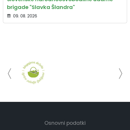
brigade "Slavka Šlandra"
09. 08. 2026
Osnovni podatki