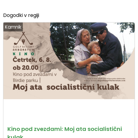
Dogodki v regiji
Kamnik
Kino pod zvezdami: Moj ata socialistični
kulak