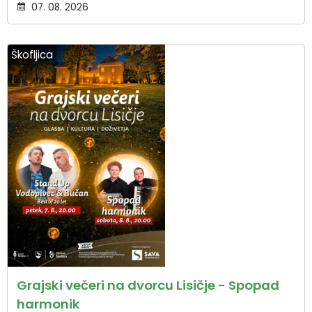
07. 08. 2026
Škofljica
Grajski večeri na dvorcu Lisičje - Spopad
harmonik