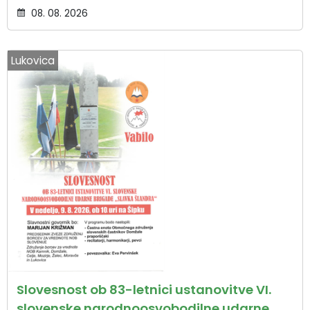
08. 08. 2026
Lukovica
Slovesnost ob 83-letnici ustanovitve VI.
slovenske narodnoosvobodilne udarne